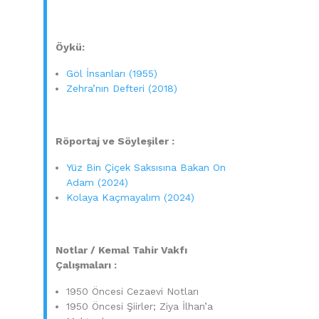
Öykü:
Göl İnsanları (1955)
Zehra’nın Defteri (2018)
Röportaj ve Söyleşiler :
Yüz Bin Çiçek Saksısına Bakan On
Adam (2024)
Kolaya Kaçmayalım (2024)
Notlar / Kemal Tahir Vakfı
Çalışmaları :
1950 Öncesi Cezaevi Notları
1950 Öncesi Şiirler; Ziya İlhan’a