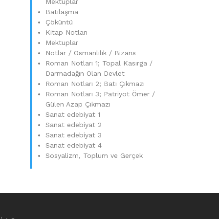
Mektuplar
Batılaşma
Çöküntü
Kitap Notları
Mektuplar
Notlar / Osmanlılık / Bizans
Roman Notları 1; Topal Kasırga /
Darmadağın Olan Devlet
Roman Notları 2; Batı Çıkmazı
Roman Notları 3; Patriyot Ömer /
Gülen Azap Çıkmazı
Sanat edebiyat 1
Sanat edebiyat 2
Sanat edebiyat 3
Sanat edebiyat 4
Sosyalizm, Toplum ve Gerçek