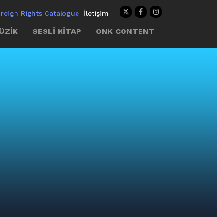
oreign Rights Catalogue
İletişim
ÜZİK
SESLİ KİTAP
ONK CONTENT