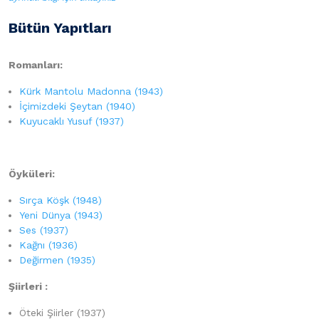
Bütün Yapıtları
Roma
nları:
Kürk Mantolu Madonna (1943)
İçimizdeki Şeytan (1940)
Kuyucaklı Yusuf (1937)
Öyküleri:
Sırça Köşk (1948)
Yeni Dünya (1943)
Ses (1937)
Kağnı (1936)
Değirmen (1935)
Şiirleri :
Öteki Şiirler (1937)