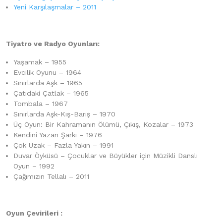
Yeni Karşılaşmalar – 2011
Tiyatro ve Radyo Oyunları:
Yaşamak – 1955
Evcilik Oyunu – 1964
Sınırlarda Aşk – 1965
Çatıdaki Çatlak – 1965
Tombala – 1967
Sınırlarda Aşk-Kış-Barış – 1970
Üç Oyun: Bir Kahramanın Ölümü, Çıkış, Kozalar – 1973
Kendini Yazan Şarkı – 1976
Çok Uzak – Fazla Yakın – 1991
Duvar Öyküsü – Çocuklar ve Büyükler için Müzikli Danslı
Oyun – 1992
Çağımızın Tellalı – 2011
Oyun Çevirileri :