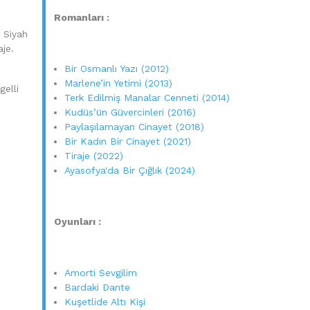
Romanları :
. Siyah
aje.
Bir Osmanlı Yazı (2012)
Marlene’in Yetimi (2013)
gelli
Terk Edilmiş Manalar Cenneti (2014)
Kudüs’ün Güvercinleri (2016)
Paylaşılamayan Cinayet (2018)
Bir Kadın Bir Cinayet (2021)
Tiraje (2022)
Ayasofya'da Bir Çığlık (2024)
Oyunları :
Amorti Sevgilim
Bardaki Dante
Kuşetlide Altı Kişi