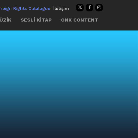
oreign Rights Catalogue
İletişim
ÜZİK
SESLİ KİTAP
ONK CONTENT