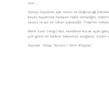
olur…
Dünya, hayatının aşkı Hristo ve doğuracağı bebekler
beyaz hayatında herkesin Habil olmadığını, Kabil’ler
Sessiz ve asi bir ruhun öyküsüdür Tiraje’nin öyküs
Melih Esen Cengiz’den, kendisine kucak açan genç 
çok güzel bir kadının tükenmez sevgisine, özlem v
Kaynak : Kitap Tanıtım / Altın Kitaplar