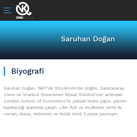
Saruhan Doğan
Biyografi
Saruhan Doğan, 1967’de Stockholm’de doğdu. Galatasaray
Lisesi ve İstanbul Üniversitesi İktisat Bölümü’nün ardından
London School of Economics’te yüksek lisans yaptı, yatırım
bankacılığı alanında çalıştı. Likit Ruh ve Hodbinler isimli iki
roman, Alexa, Velinimet ve Yazlık isimli 3 piyes yazmıştır.