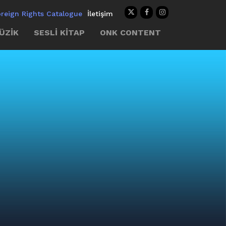
oreign Rights Catalogue
İletişim
ÜZİK
SESLİ KİTAP
ONK CONTENT