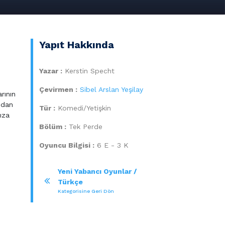
Yapıt Hakkında
Yazar :
Kerstin Specht
Çevirmen :
Sibel Arslan Yeşilay
rının
ından
Tür :
Komedi/Yetişkin
ıza
Bölüm :
Tek Perde
Oyuncu Bilgisi :
6 E - 3 K
Yeni Yabancı Oyunlar /
Türkçe
Kategorisine Geri Dön