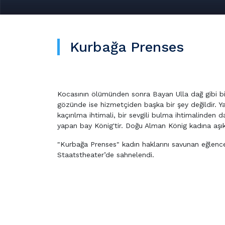
Kurbağa Prenses
Kocasının ölümünden sonra Bayan Ulla dağ gibi bir 
gözünde ise hizmetçiden başka bir şey değildir. Yaşa
kaçırılma ihtimali, bir sevgili bulma ihtimalinden d
yapan bay König'tir. Doğu Alman König kadına aşık
"Kurbağa Prenses" kadın haklarını savunan eğlencel
Staatstheater’de sahnelendi.