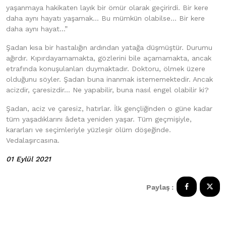
yaşanmaya hakikaten layık bir ömür olarak geçirirdi. Bir kere
daha aynı hayatı yaşamak… Bu mümkün olabilse… Bir kere
daha aynı hayat…”
Şadan kısa bir hastalığın ardından yatağa düşmüştür. Durumu
ağırdır. Kıpırdayamamakta, gözlerini bile açamamakta, ancak
etrafında konuşulanları duymaktadır. Doktoru, ölmek üzere
olduğunu söyler. Şadan buna inanmak istememektedir. Ancak
acizdir, çaresizdir… Ne yapabilir, buna nasıl engel olabilir ki?
Şadan, aciz ve çaresiz, hatırlar. İlk gençliğinden o güne kadar
tüm yaşadıklarını âdeta yeniden yaşar. Tüm geçmişiyle,
kararları ve seçimleriyle yüzleşir ölüm döşeğinde.
Vedalaşırcasına.
01 Eylül 2021
Paylaş :