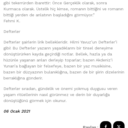
gibi tekerrürden ibarettir: Önce Gerçeklik olarak, sonra
Kurmaca olarak. Üstelik hiç kimse, romanın bittiğini ve romanın
bittiği yerden de anlatının başladığını görmüyor.”
Fehmi K.
Defterler
Defterler şairlerin lirik bellekleridir. Hilmi Yavuz’un Defterler’i
gibi! Bu Defterler yazarın yaşadıklarını bir tinsel deneyime
dönüştürürken kayda geçirdiği notlar. Bellek, hazla ya da
hüzünle yaşanan anları derleyip toparlar; bazen Akdeniz’i
Yunan’a bağlayan bir felsefeye, bazen bir yaz musikisine,
bazen bir düzyazının bulanıklığına, bazen de bir şiirin dizelerinin
berraklığına gönderir.
Defterler sıradan, gündelik ve önemi yokmuş duygusu veren
yaşam ritüellerinin nasıl görünmez ve derin bir duyarlığa
dönüştüğünü görmek için okunur.
06 Ocak 2021
Paylaş :