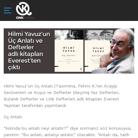
Hilmi Yavuz’un Üç Anlatı (Taormina, Fehmi K.’nın Acayip
Serüvenleri ve Kuyu) ve Defterler (Geçmiş Yaz Defterleri,
Bulanık Defterler ve Lirik Defterler) adlı kitapları Everest
Yayınları tarafından yayımlandı.
Üç Anlatı
“Aslında bu anlatı neyi anlatır?” diye sormanız söz konusuysa,
yanıtım: “Bu anlatı, anlatıyı anlatır,” olacaktır. “Anlatı da, tarih