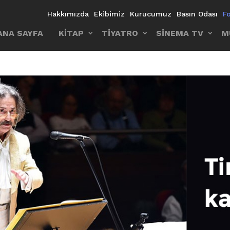
Hakkımızda
Ekibimiz
Kurucumuz
Basın Odası
F
ANA SAYFA
KİTAP
TİYATRO
SİNEMA TV
M