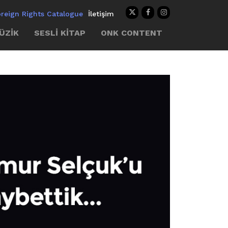
oreign Rights Catalogue
İletişim
ÜZİK
SESLİ KİTAP
ONK CONTENT