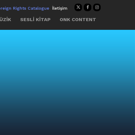
oreign Rights Catalogue
İletişim
ÜZİK
SESLİ KİTAP
ONK CONTENT