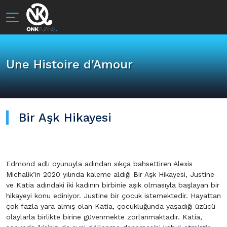
Une Histoire d'Amour
Bir Aşk Hikayesi
Edmond adlı oyunuyla adından sıkça bahsettiren Alexis
Michalik’in 2020 yılında kaleme aldığı Bir Aşk Hikayesi, Justine
ve Katia adındaki iki kadının birbinie aşık olmasıyla başlayan bir
hikayeyi konu ediniyor. Justine bir çocuk istemektedir. Hayattan
çok fazla yara almış olan Katia, çocukluğunda yaşadığı üzücü
olaylarla birlikte birine güvenmekte zorlanmaktadır. Katia,