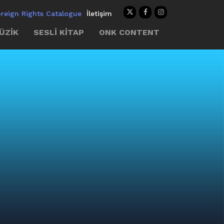
oreign Rights Catalogue
İletişim
ÜZİK
SESLİ KİTAP
ONK CONTENT