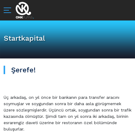
Startkapital
Şerefe!
Üç arkadaş, on yıl önce bir bankanın para transfer aracını
soymuşlar ve soygundan sonra bir daha asla görüşmemek
üzere sözleşmişlerdir. Üçüncü ortak, soygundan sonra bir trafik
kazasında ölmüştür. Şimdi tam on yıl sonra iki arkadaş, birinin
esrarengiz daveti üzerine bir restoranın özel bölümünde
buluşurlar.