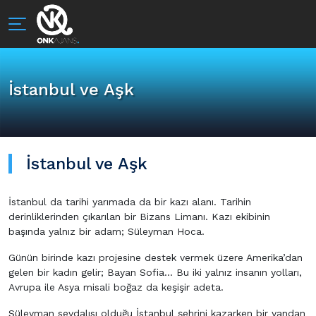
İstanbul ve Aşk
İstanbul ve Aşk
İstanbul da tarihi yarımada da bir kazı alanı. Tarihin
derinliklerinden çıkarılan bir Bizans Limanı. Kazı ekibinin
başında yalnız bir adam; Süleyman Hoca.
Günün birinde kazı projesine destek vermek üzere Amerika’dan
gelen bir kadın gelir; Bayan Sofia… Bu iki yalnız insanın yolları,
Avrupa ile Asya misali boğaz da keşişir adeta.
Süleyman sevdalısı olduğu İstanbul şehrini kazarken bir yandan