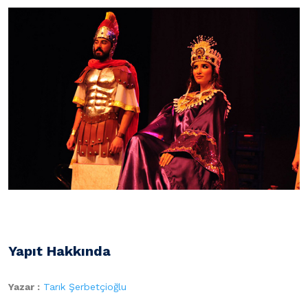
Yapıt Hakkında
Yazar :
Tarık Şerbetçioğlu