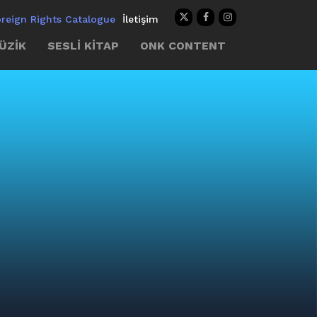
oreign Rights Catalogue
İletişim
ÜZİK
SESLİ KİTAP
ONK CONTENT