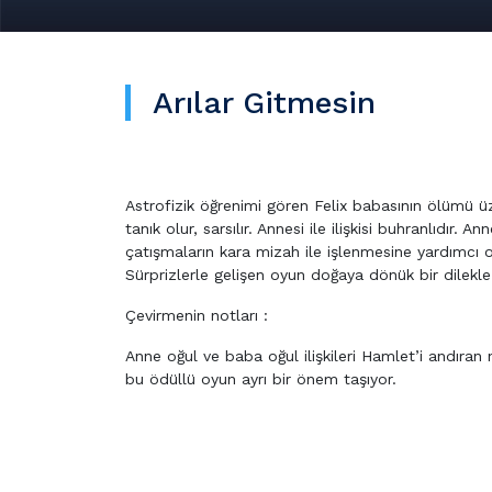
Arılar Gitmesin
Astrofizik öğrenimi gören Felix babasının ölümü üz
tanık olur, sarsılır. Annesi ile ilişkisi buhranlıdır. A
çatışmaların kara mizah ile işlenmesine yardımcı ol
Sürprizlerle gelişen oyun doğaya dönük bir dilekle
Çevirmenin notları :
Anne oğul ve baba oğul ilişkileri Hamlet’i andıran ni
bu ödüllü oyun ayrı bir önem taşıyor.