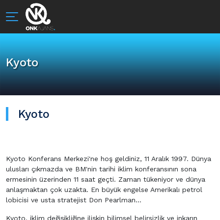
Kyoto
Kyoto
Kyoto Konferans Merkezi'ne hoş geldiniz, 11 Aralık 1997. Dünya
ulusları çıkmazda ve BM'nin tarihi iklim konferansının sona
ermesinin üzerinden 11 saat geçti. Zaman tükeniyor ve dünya
anlaşmaktan çok uzakta. En büyük engelse Amerikalı petrol
lobicisi ve usta stratejist Don Pearlman...
Kyoto, iklim değişikliğine ilişkin bilimsel belirsizlik ve inkarın