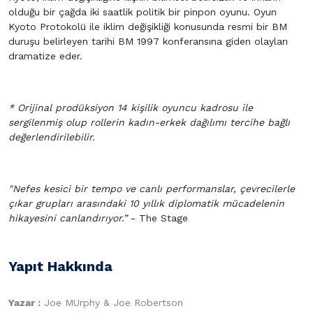
olduğu bir çağda iki saatlik politik bir pinpon oyunu. Oyun
Kyoto Protokolü ile iklim değişikliği konusunda resmi bir BM
duruşu belirleyen tarihi BM 1997 konferansına giden olayları
dramatize eder.
* Orijinal prodüksiyon 14 kişilik oyuncu kadrosu ile
sergilenmiş olup rollerin kadın-erkek dağılımı tercihe bağlı
değerlendirilebilir.
"Nefes kesici bir tempo ve canlı performanslar, çevrecilerle
çıkar grupları arasındaki 10 yıllık diplomatik mücadelenin
hikayesini canlandırıyor.”
- The Stage
Yapıt Hakkında
Yazar :
Joe MUrphy & Joe Robertson