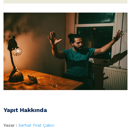
Yapıt Hakkında
Yazar :
Serhat Fırat Çakıcı