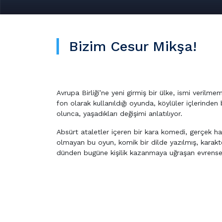
Bizim Cesur Mikşa!
Avrupa Birliği’ne yeni girmiş bir ülke, ismi verilm
fon olarak kullanıldığı oyunda, köylüler içlerinde
olunca, yaşadıkları değişimi anlatılıyor.
Absürt ataletler içeren bir kara komedi, gerçek h
olmayan bu oyun, komik bir dilde yazılmış, karakte
dünden bugüne kişilik kazanmaya uğraşan evrensel 