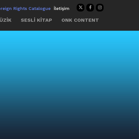
oreign Rights Catalogue
İletişim
ÜZİK
SESLİ KİTAP
ONK CONTENT