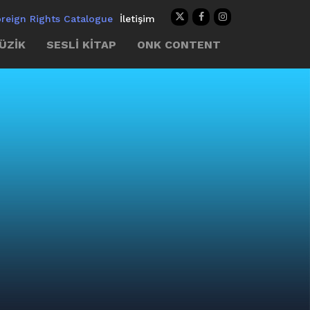
oreign Rights Catalogue
İletişim
ÜZİK
SESLİ KİTAP
ONK CONTENT