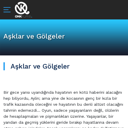
Aşklar ve Gölgeler
Aşklar ve Gölgeler
Bir gece yarısı uyandığında hayatının en kötü haberini alacağını
hep biliyordu, Aylin; ama yine de kocasının genç bir kızla bir
trafik kazasında öleceğini ve hayatının bu denli altüst olacağını
tahmin edemezdi… Oyun, sadece yaşayanların değil, ölülerin
de hesaplaşmaları ve pişmanlıkları üzerine. Yaşayanlar, bir
yandan da geçmiş yüklerini geride bırakıp hayatlarına devam