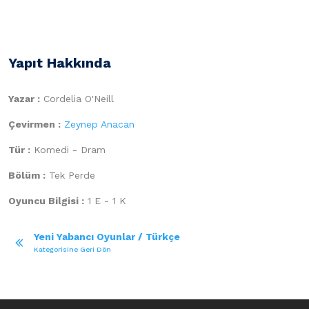
Yapıt Hakkında
Yazar :
Cordelia O'Neill
Çevirmen :
Zeynep Anacan
Tür :
Komedi - Dram
Bölüm :
Tek Perde
Oyuncu Bilgisi :
1 E - 1 K
Yeni Yabancı Oyunlar / Türkçe
Kategorisine Geri Dön