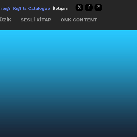
oreign Rights Catalogue
İletişim
ÜZİK
SESLİ KİTAP
ONK CONTENT