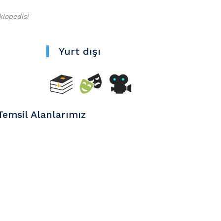
klopedisi
Yurt dışı
 Temsil Alanlarımız