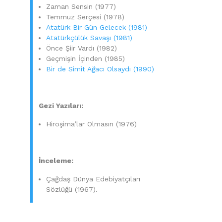
Zaman Sensin (1977)
Temmuz Serçesi (1978)
Atatürk Bir Gün Gelecek (1981)
Atatürkçülük Savaşı (1981)
Önce Şiir Vardı (1982)
Geçmişin İçinden (1985)
Bir de Simit Ağacı Olsaydı (1990)
Gezi Yazıları:
Hiroşima’lar Olmasın (1976)
İnceleme:
Çağdaş Dünya Edebiyatçıları
Sözlüğü (1967).