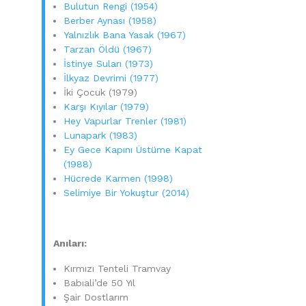
Bulutun Rengi (1954)
Berber Aynası (1958)
Yalnızlık Bana Yasak (1967)
Tarzan Öldü (1967)
İstinye Suları (1973)
İlkyaz Devrimi (1977)
İki Çocuk (1979)
Karşı Kıyılar (1979)
Hey Vapurlar Trenler (1981)
Lunapark (1983)
Ey Gece Kapını Üstüme Kapat
(1988)
Hücrede Karmen (1998)
Selimiye Bir Yokuştur (2014)
Anıları:
Kırmızı Tenteli Tramvay
Babıali’de 50 Yıl
Şair Dostlarım