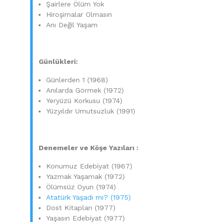
Şairlere Ölüm Yok
Hiroşimalar Olmasın
Anı Değil Yaşam
Günlükleri:
Günlerden 1 (1968)
Anılarda Görmek (1972)
Yeryüzü Korkusu (1974)
Yüzyıldır Umutsuzluk (1991)
Denemeler ve Köşe Yazıları :
Konumuz Edebiyat (1967)
Yazmak Yaşamak (1972)
Ölümsüz Oyun (1974)
Atatürk Yaşadı mı? (1975)
Dost Kitapları (1977)
Yaşasın Edebiyat (1977)