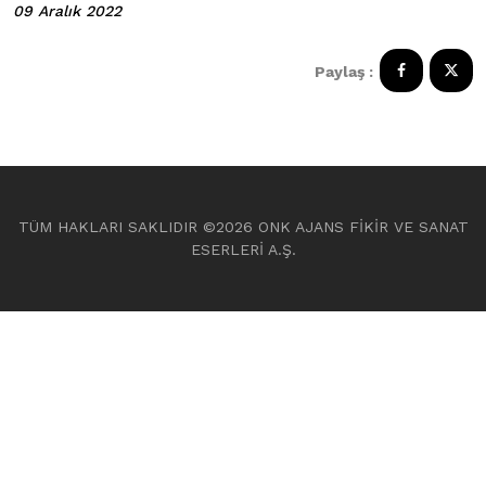
09 Aralık 2022
Paylaş :
TÜM HAKLARI SAKLIDIR ©
2026 ONK AJANS FİKİR VE SANAT
ESERLERİ A.Ş.