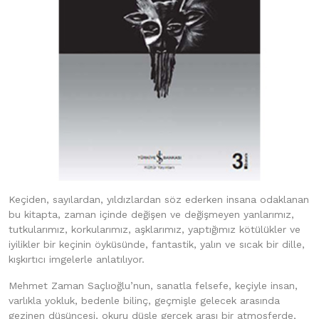
Keçiden, sayılardan, yıldızlardan söz ederken insana odaklanan
bu kitapta, zaman içinde değişen ve değişmeyen yanlarımız,
tutkularımız, korkularımız, aşklarımız, yaptığımız kötülükler ve
iyilikler bir keçinin öyküsünde, fantastik, yalın ve sıcak bir dille,
kışkırtıcı imgelerle anlatılıyor.
Mehmet Zaman Saçlıoğlu’nun, sanatla felsefe, keçiyle insan,
varlıkla yokluk, bedenle bilinç, geçmişle gelecek arasında
gezinen düşüncesi, okuru düşle gerçek arası bir atmosferde,