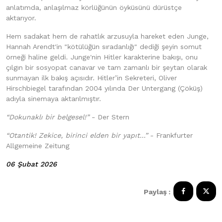
anlatımda, anlaşılmaz körlüğünün öyküsünü dürüstçe
aktarıyor.
Hem sadakat hem de rahatlık arzusuyla hareket eden Junge,
Hannah Arendt'in "kötülüğün sıradanlığı" dediği şeyin somut
örneği haline geldi. Junge'nin Hitler karakterine bakışı, onu
çılgın bir sosyopat canavar ve tam zamanlı bir şeytan olarak
sunmayan ilk bakış açısıdır. Hitler’in Sekreteri, Oliver
Hirschbiegel tarafından 2004 yılında Der Untergang (Çöküş)
adıyla sinemaya aktarılmıştır.
“Dokunaklı bir belgesel!”
- Der Stern
“Otantik! Zekice, birinci elden bir yapıt...”
- Frankfurter
Allgemeine Zeitung
06 Şubat 2026
Paylaş :