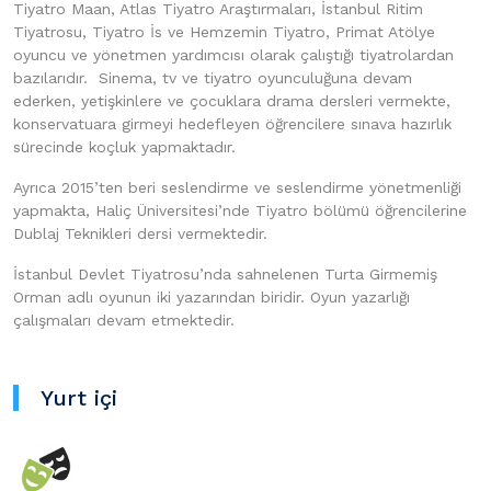
Tiyatro Maan, Atlas Tiyatro Araştırmaları, İstanbul Ritim
Tiyatrosu, Tiyatro İs ve Hemzemin Tiyatro, Primat Atölye
oyuncu ve yönetmen yardımcısı olarak çalıştığı tiyatrolardan
bazılarıdır. Sinema, tv ve tiyatro oyunculuğuna devam
ederken, yetişkinlere ve çocuklara drama dersleri vermekte,
konservatuara girmeyi hedefleyen öğrencilere sınava hazırlık
sürecinde koçluk yapmaktadır.
Ayrıca 2015’ten beri seslendirme ve seslendirme yönetmenliği
yapmakta, Haliç Üniversitesi’nde Tiyatro bölümü öğrencilerine
Dublaj Teknikleri dersi vermektedir.
İstanbul Devlet Tiyatrosu’nda sahnelenen Turta Girmemiş
Orman adlı oyunun iki yazarından biridir. Oyun yazarlığı
çalışmaları devam etmektedir.
Yurt içi