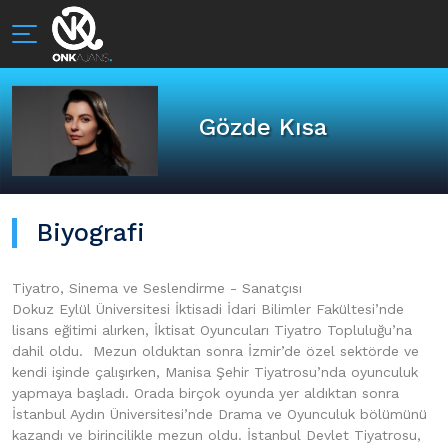
Gözde Kısa
Biyografi
Tiyatro, Sinema ve Seslendirme - Sanatçısı
Dokuz Eylül Üniversitesi İktisadi İdari Bilimler Fakültesi’nde
lisans eğitimi alırken, İktisat Oyuncuları Tiyatro Topluluğu’na
dahil oldu. Mezun olduktan sonra İzmir’de özel sektörde ve
kendi işinde çalışırken, Manisa Şehir Tiyatrosu’nda oyunculuk
yapmaya başladı. Orada birçok oyunda yer aldıktan sonra
İstanbul Aydın Üniversitesi’nde Drama ve Oyunculuk bölümünü
kazandı ve birincilikle mezun oldu. İstanbul Devlet Tiyatrosu,