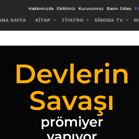
Hakkımızda
Ekibimiz
Kurucumuz
Basın Odası
F
ANA SAYFA
KİTAP
TİYATRO
SİNEMA TV
M