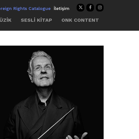
oreign Rights Catalogue
İletişim
ÜZİK
SESLİ KİTAP
ONK CONTENT