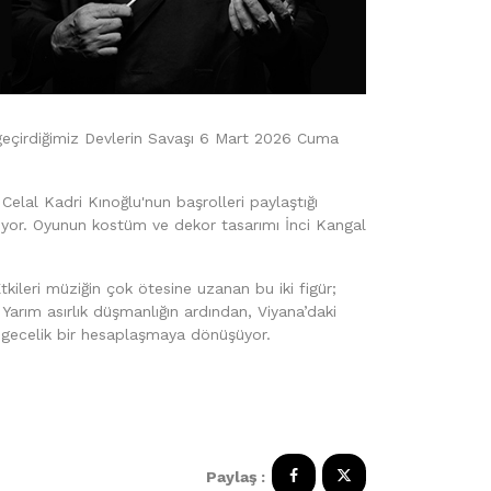
 geçirdiğimiz Devlerin Savaşı 6 Mart 2026 Cuma
Celal Kadri Kınoğlu'nun başrolleri paylaştığı
yor. Oyunun kostüm ve dekor tasarımı İnci Kangal
kileri müziğin çok ötesine uzanan bu iki figür;
 Yarım asırlık düşmanlığın ardından, Viyana’daki
tek gecelik bir hesaplaşmaya dönüşüyor.
Paylaş :