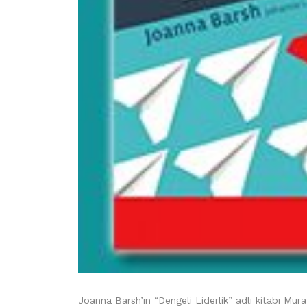
Joanna Barsh’ın “Dengeli Liderlik” adlı kitabı Murat