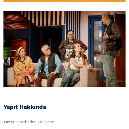
Yapıt Hakkında
Yazar :
Katherine DiSavino