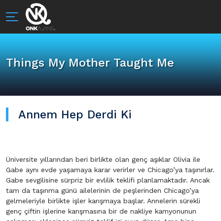
Things My Mother Taught Me
Annem Hep Derdi Ki
Üniversite yıllarından beri birlikte olan genç aşıklar Olivia ile
Gabe aynı evde yaşamaya karar verirler ve Chicago’ya taşınırlar.
Gabe sevgilisine sürpriz bir evlilik teklifi planlamaktadır. Ancak
tam da taşınma günü ailelerinin de peşlerinden Chicago’ya
gelmeleriyle birlikte işler karışmaya başlar. Annelerin sürekli
genç çiftin işlerine karışmasına bir de nakliye kamyonunun