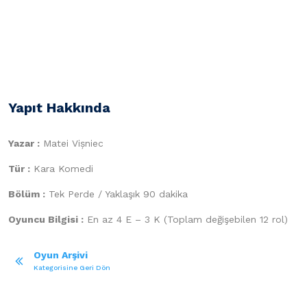
Yapıt Hakkında
Yazar :
Matei Vișniec
Tür :
Kara Komedi
Bölüm :
Tek Perde / Yaklaşık 90 dakika
Oyuncu Bilgisi :
En az 4 E – 3 K (Toplam değişebilen 12 rol)
Oyun Arşivi
Kategorisine Geri Dön