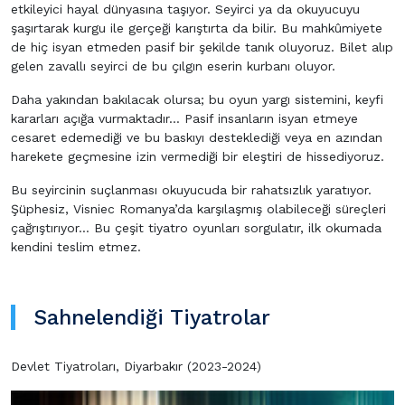
etkileyici hayal dünyasına taşıyor. Seyirci ya da okuyucuyu
şaşırtarak kurgu ile gerçeği karıştırta da bilir. Bu mahkûmiyete
de hiç isyan etmeden pasif bir şekilde tanık oluyoruz. Bilet alıp
gelen zavallı seyirci de bu çılgın eserin kurbanı oluyor.
Daha yakından bakılacak olursa; bu oyun yargı sistemini, keyfi
kararları açığa vurmaktadır… Pasif insanların isyan etmeye
cesaret edemediği ve bu baskıyı desteklediği veya en azından
harekete geçmesine izin vermediği bir eleştiri de hissediyoruz.
Bu seyircinin suçlanması okuyucuda bir rahatsızlık yaratıyor.
Şüphesiz, Visniec Romanya’da karşılaşmış olabileceği süreçleri
çağrıştırıyor… Bu çeşit tiyatro oyunları sorgulatır, ilk okumada
kendini teslim etmez.
Sahnelendiği Tiyatrolar
Devlet Tiyatroları, Diyarbakır (2023-2024)