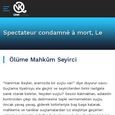
Spectateur condamné à mort, Le
Ölüme Mahkûm Seyirci
“Hanımlar Beyler, aramızda bir suçlu var!” diye duyurur savcı.
Suçlama tiyatroyu ele geçirir ve seyircilerden birini rastgele
sanık olarak belirler. Neyden suçlu? Sessiz kalmaktan, adaletin
kontrolden çıkıp da delirmesine tepki vermemekten suçlu.
Ancak yavaş yavaş, giderek birbirleriyle baş başa kalarak,
mahkeme ve tanıklar suçlamalardan öz eleştiriye geçerler: