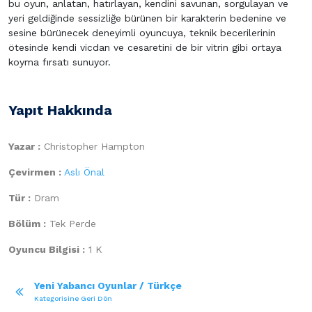
bu oyun, anlatan, hatırlayan, kendini savunan, sorgulayan ve
yeri geldiğinde sessizliğe bürünen bir karakterin bedenine ve
sesine bürünecek deneyimli oyuncuya, teknik becerilerinin
ötesinde kendi vicdan ve cesaretini de bir vitrin gibi ortaya
koyma fırsatı sunuyor.
Yapıt Hakkında
Yazar :
Christopher Hampton
Çevirmen :
Aslı Önal
Tür :
Dram
Bölüm :
Tek Perde
Oyuncu Bilgisi :
1 K
Yeni Yabancı Oyunlar / Türkçe
Kategorisine Geri Dön