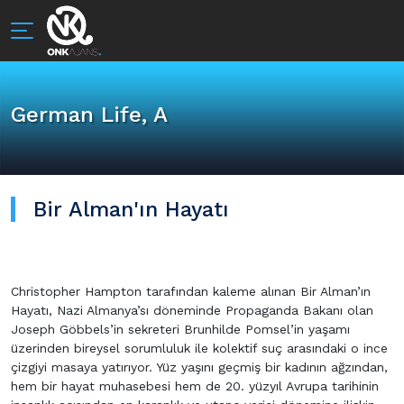
German Life, A
Bir Alman'ın Hayatı
Christopher Hampton tarafından kaleme alınan Bir Alman’ın
Hayatı, Nazi Almanya’sı döneminde Propaganda Bakanı olan
Joseph Göbbels’in sekreteri Brunhilde Pomsel’in yaşamı
üzerinden bireysel sorumluluk ile kolektif suç arasındaki o ince
çizgiyi masaya yatırıyor. Yüz yaşını geçmiş bir kadının ağzından,
hem bir hayat muhasebesi hem de 20. yüzyıl Avrupa tarihinin