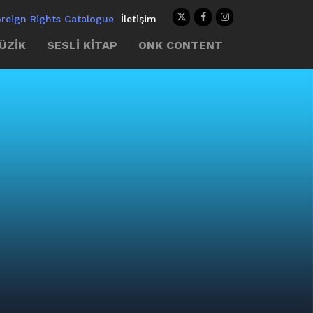
oreign Rights Catalogue
İletişim
ÜZİK
SESLİ KİTAP
ONK CONTENT