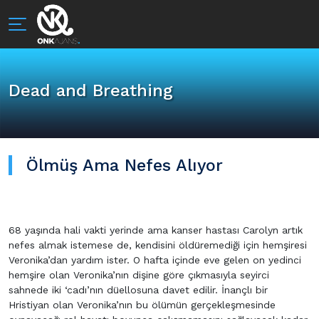
Dead and Breathing
Ölmüş Ama Nefes Alıyor
68 yaşında hali vakti yerinde ama kanser hastası Carolyn artık
nefes almak istemese de, kendisini öldüremediği için hemşiresi
Veronika’dan yardım ister. O hafta içinde eve gelen on yedinci
hemşire olan Veronika’nın dişine göre çıkmasıyla seyirci
sahnede iki ‘cadı’nın düellosuna davet edilir. İnançlı bir
Hristiyan olan Veronika’nın bu ölümün gerçekleşmesinde