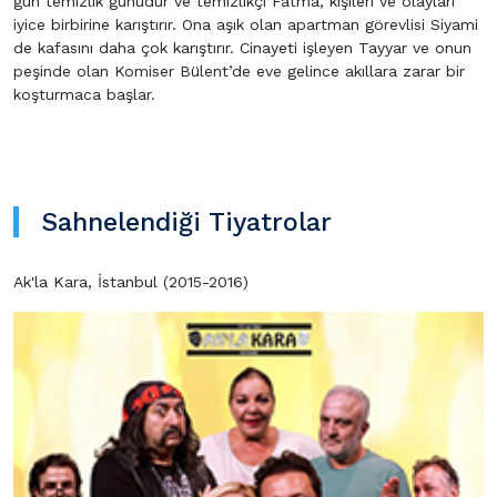
gün temizlik günüdür ve temizlikçi Fatma, kişileri ve olayları
iyice birbirine karıştırır. Ona aşık olan apartman görevlisi Siyami
de kafasını daha çok karıştırır. Cinayeti işleyen Tayyar ve onun
peşinde olan Komiser Bülent’de eve gelince akıllara zarar bir
koşturmaca başlar.
Sahnelendiği Tiyatrolar
Ak'la Kara, İstanbul (2015-2016)