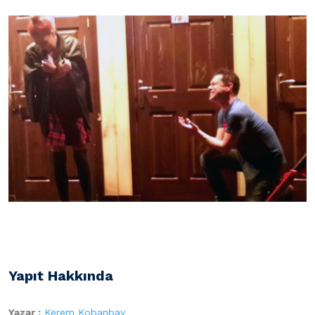
Yapıt Hakkında
Yazar :
Kerem Kobanbay