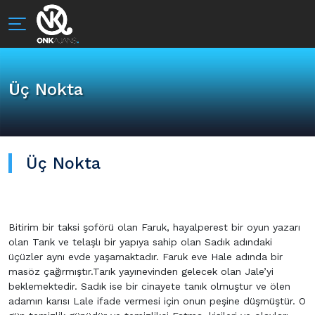
Üç Nokta
Üç Nokta
Bitirim bir taksi şoförü olan Faruk, hayalperest bir oyun yazarı
olan Tarık ve telaşlı bir yapıya sahip olan Sadık adındaki
üçüzler aynı evde yaşamaktadır. Faruk eve Hale adında bir
masöz çağırmıştır.Tarık yayınevinden gelecek olan Jale’yi
beklemektedir. Sadık ise bir cinayete tanık olmuştur ve ölen
adamın karısı Lale ifade vermesi için onun peşine düşmüştür. O