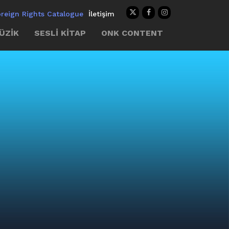
oreign Rights Catalogue
İletişim
ÜZİK
SESLİ KİTAP
ONK CONTENT