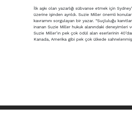
İlk aşkı olan yazarlığı sübvanse etmek için Sydney
üzerine işinden ayrıldı. Suzie Miller önemli konular
kavramını sorgulayan bir yazar. “Suçluluğu kanıt
inanan Suzie Miller hukuk alanındaki deneyimleri v
Suzie Miller’ın pek çok ödül alan eserlerinin 40’da
Kanada, Amerika gibi pek çok ülkede sahnelenmiştir
TÜM 