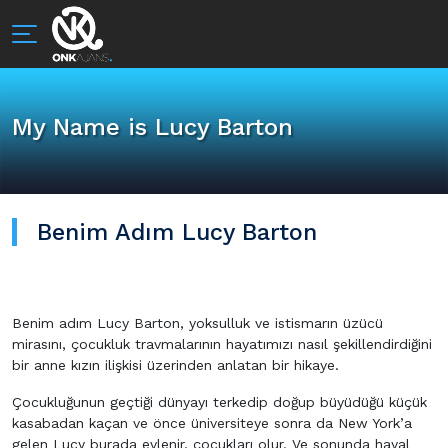
My Name is Lucy Barton
Benim Adım Lucy Barton
Benim adım Lucy Barton, yoksulluk ve istismarın üzücü
mirasını, çocukluk travmalarının hayatımızı nasıl şekillendirdiğini
bir anne kızın ilişkisi üzerinden anlatan bir hikaye.
Çocukluğunun geçtiği dünyayı terkedip doğup büyüdüğü küçük
kasabadan kaçan ve önce üniversiteye sonra da New York’a
gelen Lucy burada evlenir, çocukları olur. Ve sonunda hayal