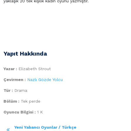
yaklaşık 20 tek kişilik kadın oyunu yazmıştır.
Yapıt Hakkında
Yazar :
Elizabeth Strout
Çevirmen :
Nazlı Gözde Yolcu
Tür :
Drama
Bölüm :
Tek perde
Oyuncu Bilgisi :
1 K
Yeni Yabancı Oyunlar / Türkçe