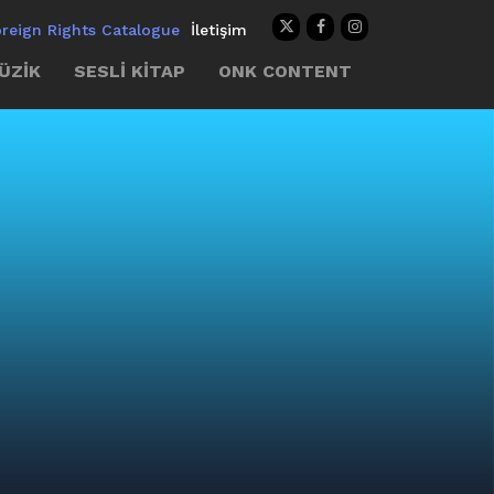
oreign Rights Catalogue
İletişim
ÜZİK
SESLİ KİTAP
ONK CONTENT